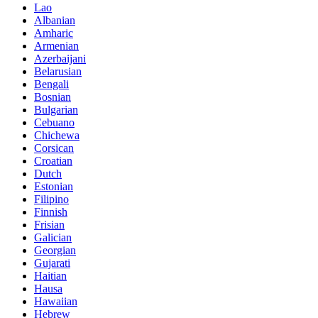
Lao
Albanian
Amharic
Armenian
Azerbaijani
Belarusian
Bengali
Bosnian
Bulgarian
Cebuano
Chichewa
Corsican
Croatian
Dutch
Estonian
Filipino
Finnish
Frisian
Galician
Georgian
Gujarati
Haitian
Hausa
Hawaiian
Hebrew