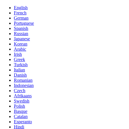
English
French
German
Portuguese
Spanish
Russian
Japanese
Korean
Arabic
Irish
Greek
Turkish
Italian
Danish
Romanian
Indonesian
Czech
Afrikaans
Swedish
Polish
Basque
Catalan
Esperanto
Hindi