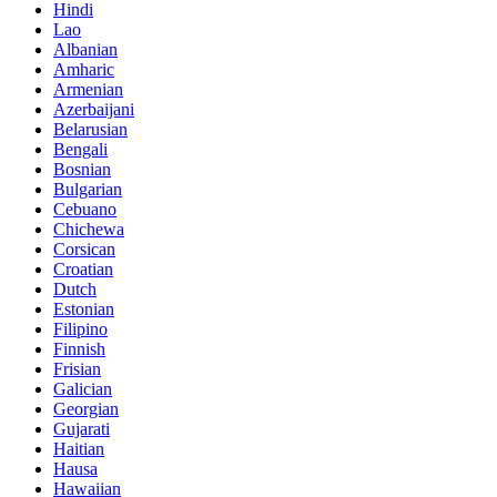
Hindi
Lao
Albanian
Amharic
Armenian
Azerbaijani
Belarusian
Bengali
Bosnian
Bulgarian
Cebuano
Chichewa
Corsican
Croatian
Dutch
Estonian
Filipino
Finnish
Frisian
Galician
Georgian
Gujarati
Haitian
Hausa
Hawaiian