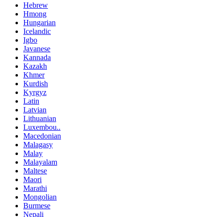
Hebrew
Hmong
Hungarian
Icelandic
Igbo
Javanese
Kannada
Kazakh
Khmer
Kurdish
Kyrgyz
Latin
Latvian
Lithuanian
Luxembou..
Macedonian
Malagasy
Malay
Malayalam
Maltese
Maori
Marathi
Mongolian
Burmese
Nepali